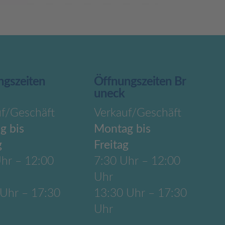
ngszeiten
Öffnungszeiten Br
uneck
uf/Geschäft
Verkauf/Geschäft
g bis
Montag bis
g
Freitag
hr – 12:00
7:30 Uhr – 12:00
Uhr
 Uhr – 17:30
13:30 Uhr – 17:30
Uhr