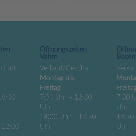
iten
Öffnungszeiten
Öffnu
Vahrn
Bozen
chäft
Verkauf/Geschäft
Verka
Montag bis
Monta
Freitag
Freita
18:00
7:30 Uhr – 12:30
7:30 U
Uhr
Uhr
14:00 Uhr – 17:30
13:30
 12:00
Uhr
Uhr