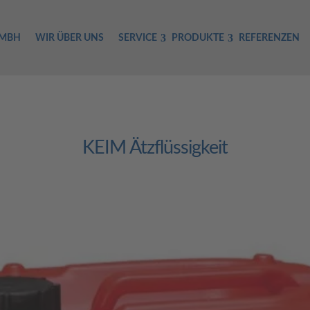
GMBH
WIR ÜBER UNS
SERVICE
PRODUKTE
REFERENZEN
KEIM Ätzflüssigkeit