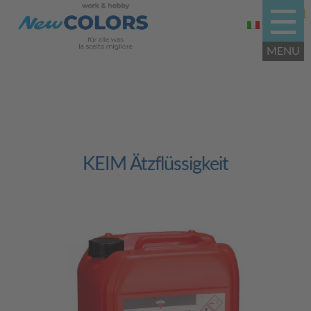
KEIM Ätzflüssigkeit