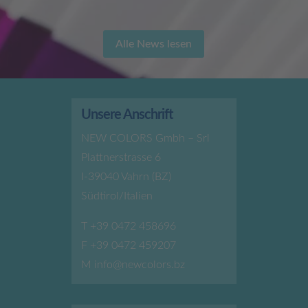
Alle News lesen
Unsere Anschrift
NEW COLORS Gmbh – Srl
Plattnerstrasse 6
I-39040 Vahrn (BZ)
Südtirol/Italien
T
+39 0472 458696
F +39 0472 459207
M
info@newcolors.bz