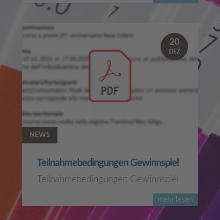
20
DEZ
NEWS
Teilnahmebedingungen Gewinnspiel
Teilnahmebedingungen Gewinnspiel
mehr lesen