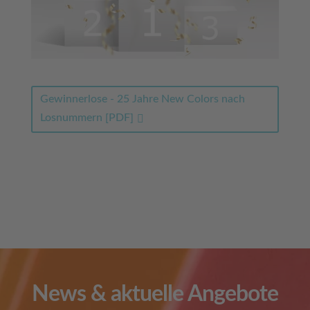
Gewinnerlose - 25 Jahre New Colors nach
Losnummern [PDF]
News & aktuelle Angebote