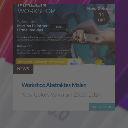
11
OKT
NEWS
Workshop Abstraktes Malen
New Colors Vahrn am 25.10.2024!
mehr lesen