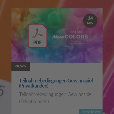
14
MRZ
NEWS
Teilnahmebedingungen Gewinnspiel
(Privatkunden)
Teilnahmebedingungen Gewinnspiel
(Privatkunden)
mehr lesen