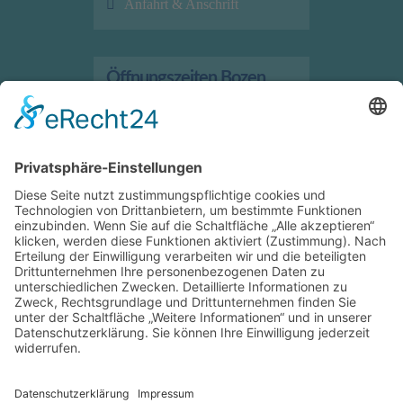
Anfahrt & Anschrift
Öffnungszeiten Bozen
Verkauf/Geschäft
Montag bis Freitag
7:30 Uhr – 12:00 Uhr
13:30 Uhr – 17:30 Uhr
Anfahrt & Anschrift
Öffnungszeiten Bruneck
Verkauf/Geschäft
Montag bis Freitag
7:30 Uhr – 12:00 Uhr