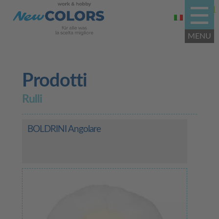
Prodotti
Rulli
BOLDRINI Angolare