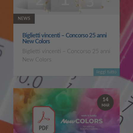
NEWS
Biglietti vincenti – Concorso 25 anni
New Colors
Biglietti vincenti – Concorso 25 anni
New Colors
leggi tutto
14
MAR