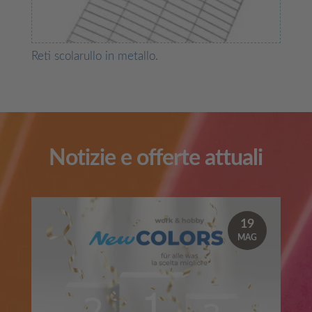
Reti scolarullo in metallo.
Notizie e offerte attuali
19
MAG