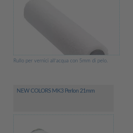
Rullo per vernici all‘acqua con 5mm di pelo.
NEW COLORS MK3 Perlon 21mm