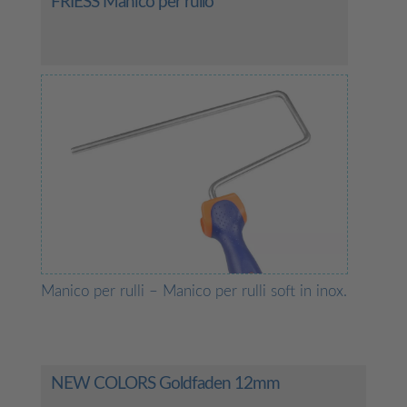
FRIESS Manico per rullo
Manico per rulli – Manico per rulli soft in inox.
NEW COLORS Goldfaden 12mm