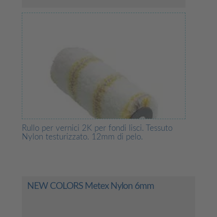
Rullo per vernici 2K per fondi lisci. Tessuto
Nylon testurizzato. 12mm di pelo.
NEW COLORS Metex Nylon 6mm