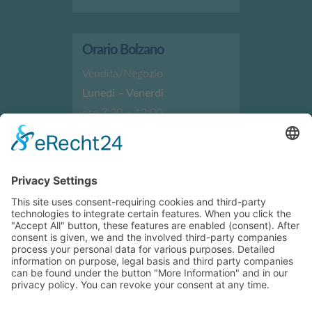
Orario Bolzano
Vendita/Negozio
Lunedi – Venerdi
ore 7:30 – 12:00
ore 13:30 – 17:30
Indicazioni e indirizzo
Orario Brunico
Vendita/Negozio
Lunedi – Venerdi
ore 7:30 – 12:00
ore 13:30 – 17:30