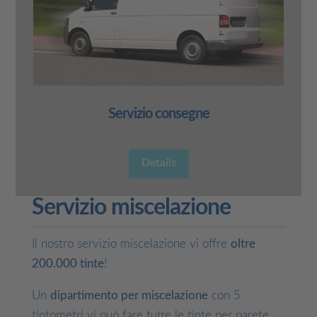
Servizio consegne
Details
Servizio miscelazione
Il nostro servizio miscelazione vi offre
oltre
200.000 tinte
!
Un
dipartimento per miscelazione
con 5
tintometri vi può fare tutte le tinte per parete,