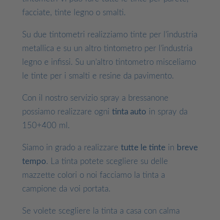
facciate, tinte legno o smalti.
Su due tintometri realizziamo tinte per l’industria
metallica e su un altro tintometro per l’industria
legno e infissi. Su un’altro tintometro misceliamo
le tinte per i smalti e resine da pavimento.
Con il nostro servizio spray a bressanone
possiamo realizzare ogni
tinta auto
in spray da
150+400 ml.
Siamo in grado a realizzare
tutte le tinte
in
breve
tempo
. La tinta potete scegliere su delle
mazzette colori o noi facciamo la tinta a
campione da voi portata.
Se volete scegliere la tinta a casa con calma