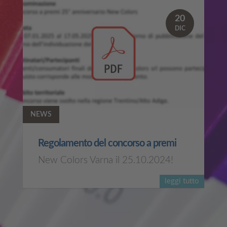
20
DIC
NEWS
Regolamento del concorso a premi
New Colors Varna il 25.10.2024!
leggi tutto