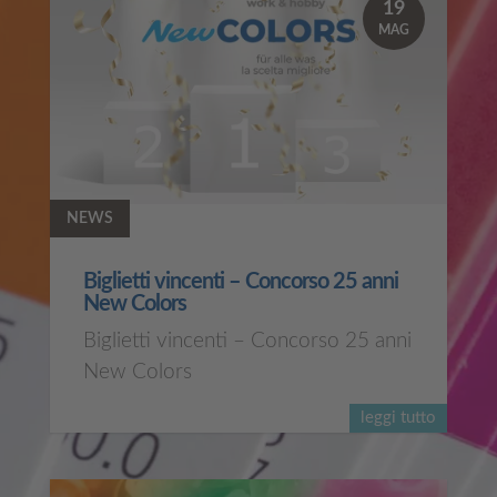
19
MAG
NEWS
Biglietti vincenti – Concorso 25 anni
New Colors
Biglietti vincenti – Concorso 25 anni
New Colors
leggi tutto