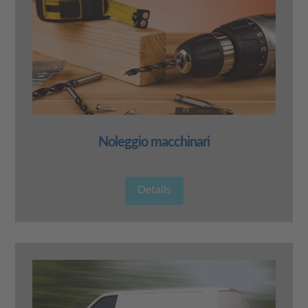
Noleggio macchinari
Details