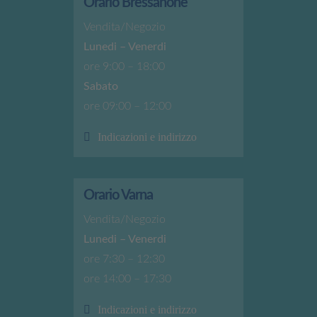
Orario Bressanone
Vendita/Negozio
Lunedi – Venerdi
ore 9:00 – 18:00
Sabato
ore 09:00 – 12:00
Indicazioni e indirizzo
Orario Varna
Vendita/Negozio
Lunedi – Venerdi
ore 7:30 – 12:30
ore 14:00 – 17:30
Indicazioni e indirizzo