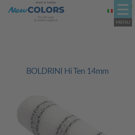
BOLDRINI Hi Ten 14mm