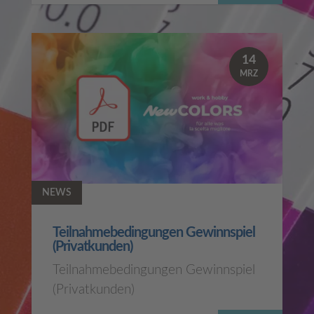
14
MRZ
NEWS
Teilnahmebedingungen Gewinnspiel
(Privatkunden)
Teilnahmebedingungen Gewinnspiel
(Privatkunden)