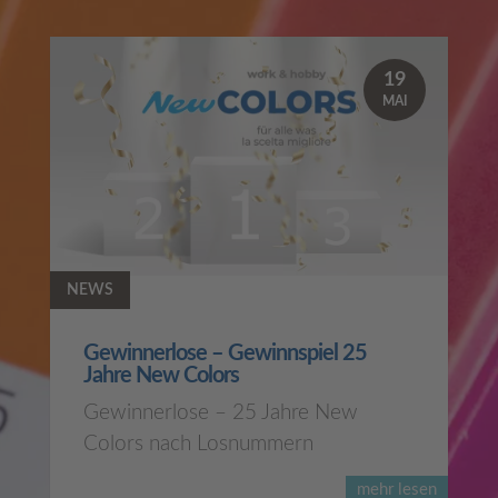
19
MAI
NEWS
Gewinnerlose – Gewinnspiel 25
Jahre New Colors
Gewinnerlose – 25 Jahre New
Colors nach Losnummern
mehr lesen