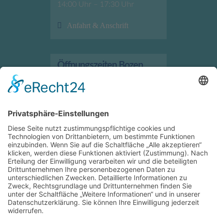
14:00 Uhr – 17:30 Uhr
Anfahrt & Anschrift
Öffnungszeiten Bozen
Verkauf/Geschäft
Montag bis Freitag
7:30 Uhr – 12:00 Uhr
13:30 Uhr – 17:30 Uhr
Anfahrt & Anschrift
Öffnungszeiten Bruneck
Verkauf/Geschäft
Montag bis Freitag