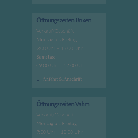
Öffnungszeiten Brixen
Verkauf/Geschäft
Montag bis Freitag
9:00 Uhr – 18:00 Uhr
Samstag
09:00 Uhr – 12:00 Uhr
Anfahrt & Anschrift
Öffnungszeiten Vahrn
Verkauf/Geschäft
Montag bis Freitag
7:30 Uhr – 12:30 Uhr