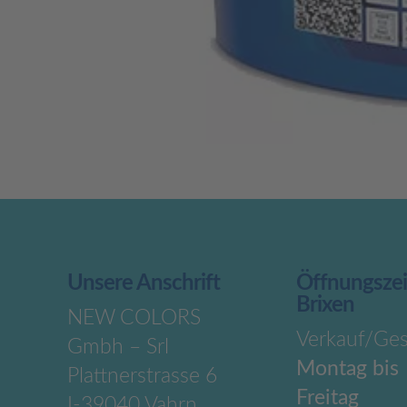
Unsere Anschrift
Öffnungsze
Brixen
NEW COLORS
Verkauf/Ges
Gmbh – Srl
Montag bis
Plattnerstrasse 6
Freitag
I-39040 Vahrn