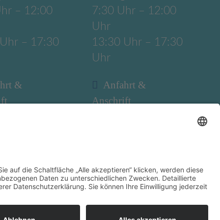
hr – 12:00
7:30 Uhr – 12:00
Uhr
 Uhr – 17:30
13:30 Uhr – 17:30
Uhr
hrt &
Anfahrt &
ft
Anschrift