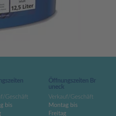
ngszeiten
Öffnungszeiten Br
uneck
uf/Geschäft
Verkauf/Geschäft
g bis
Montag bis
g
Freitag