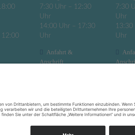
18:00
7:30 Uhr – 12:30
7:30 U
Uhr
Uhr
14:00 Uhr – 17:30
13:30
 12:00
Uhr
Uhr
Anfahrt &
Anfa
Anschrift
Anschri