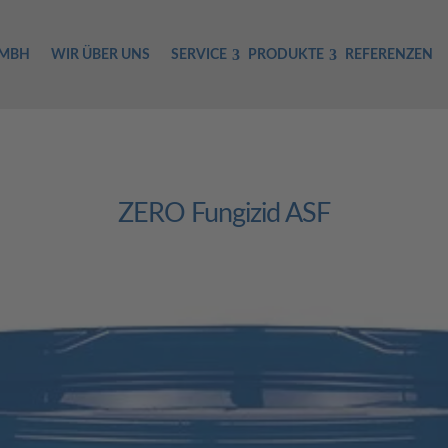
GMBH
WIR ÜBER UNS
SERVICE
PRODUKTE
REFERENZEN
ZERO Fungizid ASF