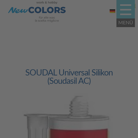
SOUDAL Universal Silikon
(Soudasil AC)