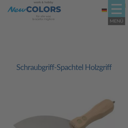
Schraubgriff-Spachtel Holzgriff