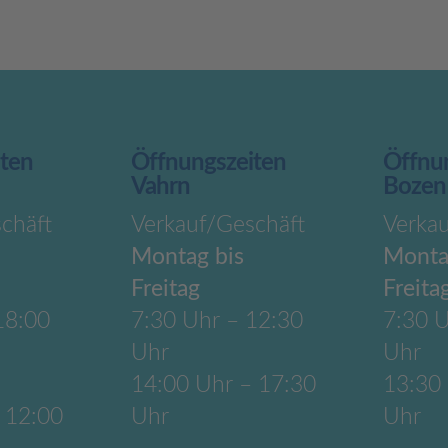
iten
Öffnungszeiten
Öffnu
Vahrn
Bozen
chäft
Verkauf/Geschäft
Verka
Montag bis
Monta
Freitag
Freita
18:00
7:30 Uhr – 12:30
7:30 U
Uhr
Uhr
14:00 Uhr – 17:30
13:30
 12:00
Uhr
Uhr