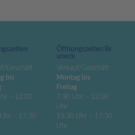
ngszeiten
Öffnungszeiten Br
uneck
uf/Geschäft
Verkauf/Geschäft
g bis
Montag bis
g
Freitag
hr – 12:00
7:30 Uhr – 12:00
Uhr
 Uhr – 17:30
13:30 Uhr – 17:30
Uhr