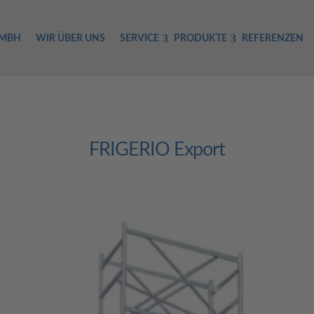
GMBH
WIR ÜBER UNS
SERVICE
PRODUKTE
REFERENZEN
FRIGERIO Export