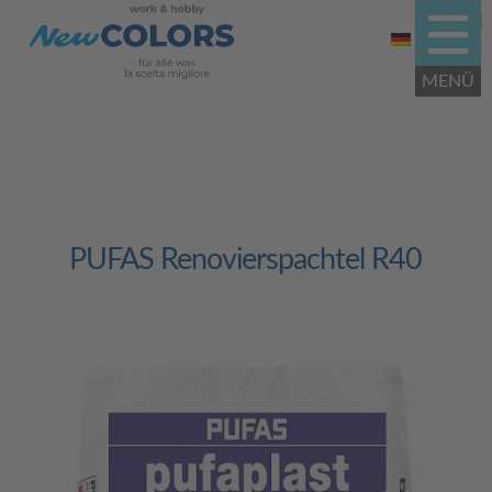
PUFAS Renovierspachtel R40