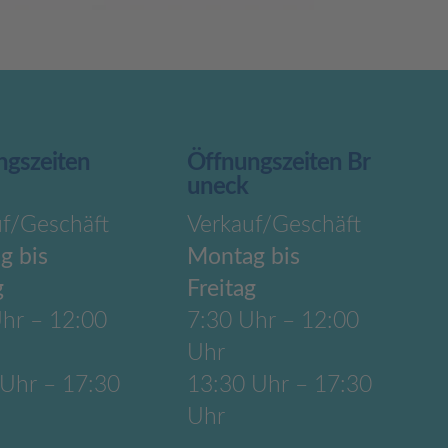
ngszeiten
Öffnungszeiten Br
uneck
uf/Geschäft
Verkauf/Geschäft
g bis
Montag bis
g
Freitag
hr – 12:00
7:30 Uhr – 12:00
Uhr
 Uhr – 17:30
13:30 Uhr – 17:30
Uhr