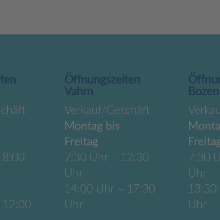
iten
Öffnungszeiten
Öffnu
Vahrn
Bozen
chäft
Verkauf/Geschäft
Verka
Montag bis
Monta
Freitag
Freita
18:00
7:30 Uhr – 12:30
7:30 U
Uhr
Uhr
14:00 Uhr – 17:30
13:30
 12:00
Uhr
Uhr