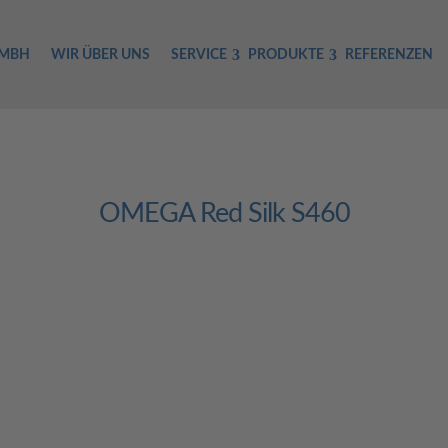
GMBH
WIR ÜBER UNS
SERVICE
PRODUKTE
REFERENZEN
OMEGA Red Silk S460