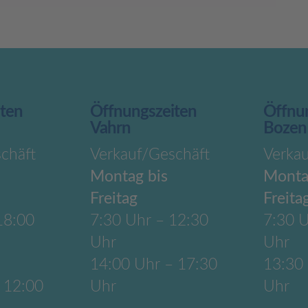
iten
Öffnungszeiten
Öffnu
Vahrn
Bozen
chäft
Verkauf/Geschäft
Verka
Montag bis
Monta
Freitag
Freita
18:00
7:30 Uhr – 12:30
7:30 U
Uhr
Uhr
14:00 Uhr – 17:30
13:30
 12:00
Uhr
Uhr