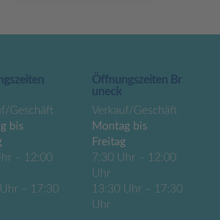
ngszeiten
Öffnungszeiten Br
uneck
uf/Geschäft
Verkauf/Geschäft
g bis
Montag bis
g
Freitag
hr – 12:00
7:30 Uhr – 12:00
Uhr
 Uhr – 17:30
13:30 Uhr – 17:30
Uhr