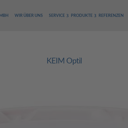
GMBH
WIR ÜBER UNS
SERVICE
PRODUKTE
REFERENZEN
KEIM Optil