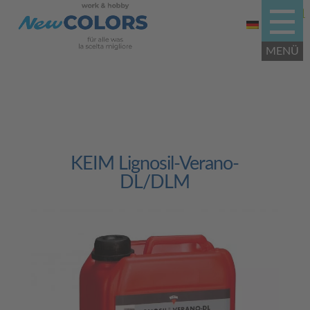
KEIM Lignosil-Verano-
DL/DLM