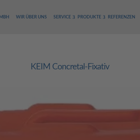
GMBH
WIR ÜBER UNS
SERVICE
PRODUKTE
REFERENZEN
KEIM Concretal-Fixativ