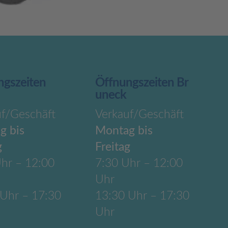
ngszeiten
Öffnungszeiten Br
uneck
uf/Geschäft
Verkauf/Geschäft
g bis
Montag bis
g
Freitag
hr – 12:00
7:30 Uhr – 12:00
Uhr
 Uhr – 17:30
13:30 Uhr – 17:30
Uhr