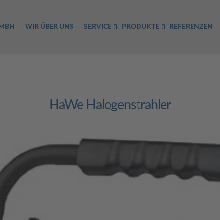
GMBH
WIR ÜBER UNS
SERVICE
PRODUKTE
REFERENZEN
HaWe Halogenstrahler