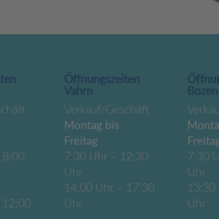
iten
Öffnungszeiten
Öffnu
Vahrn
Bozen
chäft
Verkauf/Geschäft
Verka
Montag bis
Monta
Freitag
Freita
18:00
7:30 Uhr – 12:30
7:30 U
Uhr
Uhr
14:00 Uhr – 17:30
13:30
 12:00
Uhr
Uhr