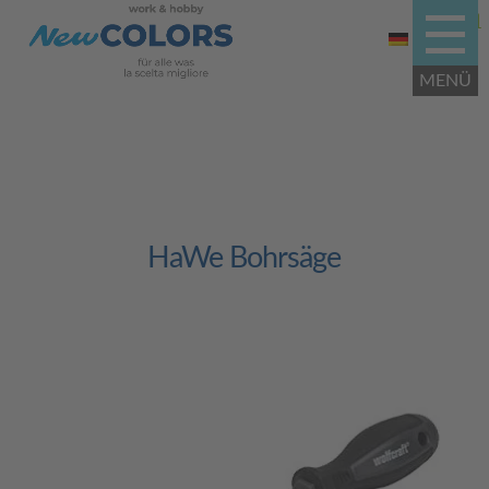
HaWe Bohrsäge