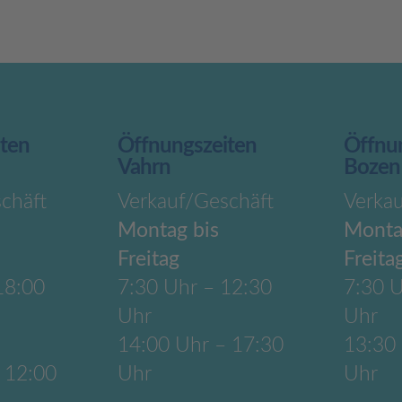
iten
Öffnungszeiten
Öffnu
Vahrn
Bozen
chäft
Verkauf/Geschäft
Verka
Montag bis
Monta
Freitag
Freita
18:00
7:30 Uhr – 12:30
7:30 U
Uhr
Uhr
14:00 Uhr – 17:30
13:30
 12:00
Uhr
Uhr