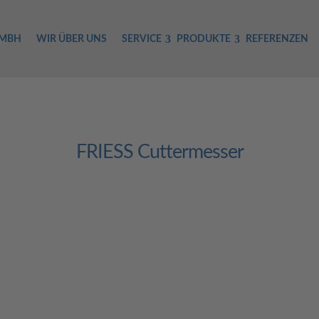
GMBH
WIR ÜBER UNS
SERVICE
PRODUKTE
REFERENZEN
FRIESS Cuttermesser