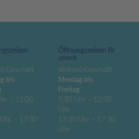
ngszeiten
Öffnungszeiten Br
uneck
uf/Geschäft
Verkauf/Geschäft
g bis
Montag bis
g
Freitag
hr – 12:00
7:30 Uhr – 12:00
Uhr
 Uhr – 17:30
13:30 Uhr – 17:30
Uhr