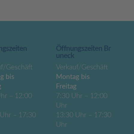
ngszeiten
Öffnungszeiten Br
uneck
uf/Geschäft
Verkauf/Geschäft
g bis
Montag bis
g
Freitag
hr – 12:00
7:30 Uhr – 12:00
Uhr
 Uhr – 17:30
13:30 Uhr – 17:30
Uhr