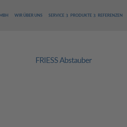
GMBH
WIR ÜBER UNS
SERVICE
PRODUKTE
REFERENZEN
FRIESS Abstauber