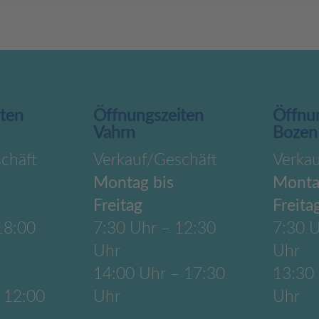
iten
Öffnungszeiten
Öffnu
Vahrn
Bozen
chäft
Verkauf/Geschäft
Verka
Montag bis
Monta
Freitag
Freita
18:00
7:30 Uhr – 12:30
7:30 U
Uhr
Uhr
14:00 Uhr – 17:30
13:30
 12:00
Uhr
Uhr