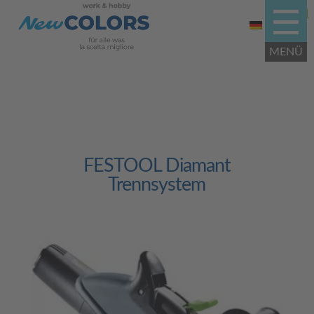
FESTOOL Diamant
Trennsystem