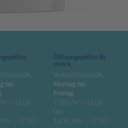
ngszeiten
Öffnungszeiten Br
uneck
uf/Geschäft
Verkauf/Geschäft
g bis
Montag bis
g
Freitag
hr – 12:00
7:30 Uhr – 12:00
Uhr
 Uhr – 17:30
13:30 Uhr – 17:30