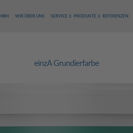
GMBH
WIR ÜBER UNS
SERVICE
PRODUKTE
REFERENZEN
einzA Grundierfarbe