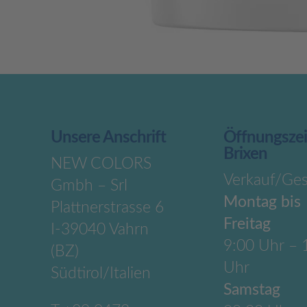
Unsere Anschrift
Öffnungsze
Brixen
NEW COLORS
Verkauf/Ges
Gmbh – Srl
Montag bis
Plattnerstrasse 6
Freitag
I-39040 Vahrn
9:00 Uhr – 
(BZ)
Uhr
Südtirol/Italien
Samstag