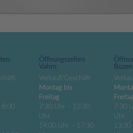
iten
Öffnungszeiten
Öffnu
Vahrn
Bozen
chäft
Verkauf/Geschäft
Verka
Montag bis
Monta
Freitag
Freita
18:00
7:30 Uhr – 12:30
7:30 U
Uhr
Uhr
14:00 Uhr – 17:30
13:30