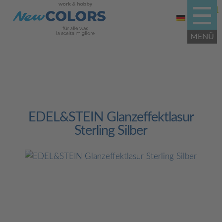
EDEL&STEIN Glanzeffektlasur
Sterling Silber