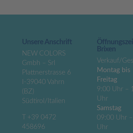
Unsere Anschrift
Öffnungsze
Brixen
NEW COLORS
Verkauf/Ges
Gmbh – Srl
Montag bis
Plattnerstrasse 6
Freitag
I-39040 Vahrn
9:00 Uhr – 
(BZ)
Uhr
Südtirol/Italien
Samstag
T
+39 0472
09:00 Uhr –
458696
Uhr