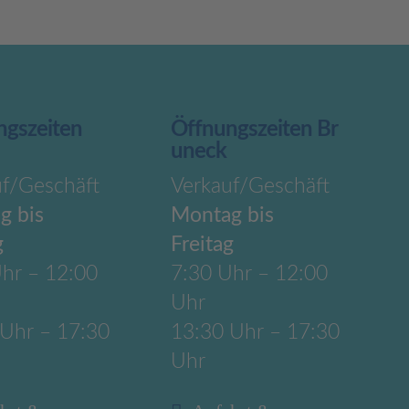
ngszeiten
Öffnungszeiten Br
uneck
uf/Geschäft
Verkauf/Geschäft
g bis
Montag bis
g
Freitag
hr – 12:00
7:30 Uhr – 12:00
Uhr
 Uhr – 17:30
13:30 Uhr – 17:30
Uhr