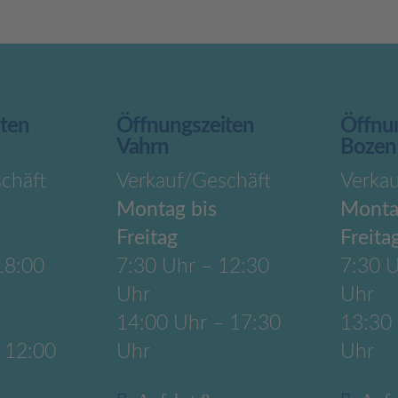
iten
Öffnungszeiten
Öffnu
Vahrn
Bozen
chäft
Verkauf/Geschäft
Verka
Montag bis
Monta
Freitag
Freita
18:00
7:30 Uhr – 12:30
7:30 U
Uhr
Uhr
14:00 Uhr – 17:30
13:30
 12:00
Uhr
Uhr