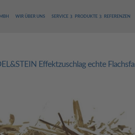
GMBH
WIR ÜBER UNS
SERVICE
PRODUKTE
REFERENZEN
EL&STEIN Effektzuschlag echte Flachsfa