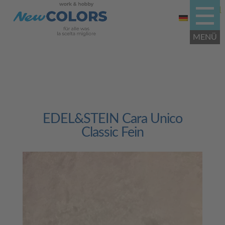
EDEL&STEIN Cara Unico
Classic Fein