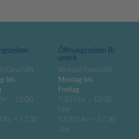
ngszeiten
Öffnungszeiten Br
uneck
uf/Geschäft
Verkauf/Geschäft
g bis
Montag bis
g
Freitag
hr – 12:00
7:30 Uhr – 12:00
Uhr
 Uhr – 17:30
13:30 Uhr – 17:30
Uhr