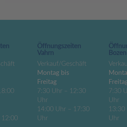
iten
Öffnungszeiten
Öffnu
Vahrn
Bozen
chäft
Verkauf/Geschäft
Verka
Montag bis
Monta
Freitag
Freita
18:00
7:30 Uhr – 12:30
7:30 U
Uhr
Uhr
14:00 Uhr – 17:30
13:30
 12:00
Uhr
Uhr