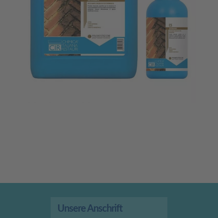
Unsere Anschrift