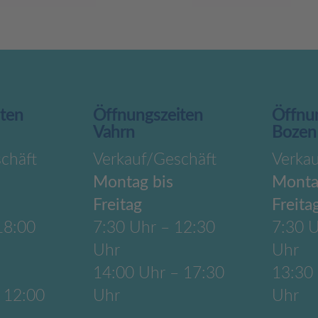
iten
Öffnungszeiten
Öffnu
Vahrn
Bozen
chäft
Verkauf/Geschäft
Verka
Montag bis
Monta
Freitag
Freita
18:00
7:30 Uhr – 12:30
7:30 U
Uhr
Uhr
14:00 Uhr – 17:30
13:30
 12:00
Uhr
Uhr