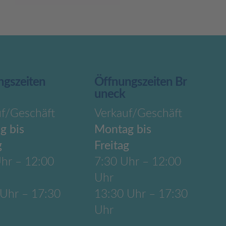
ngszeiten
Öffnungszeiten Br
uneck
uf/Geschäft
Verkauf/Geschäft
g bis
Montag bis
g
Freitag
hr – 12:00
7:30 Uhr – 12:00
Uhr
 Uhr – 17:30
13:30 Uhr – 17:30
Uhr