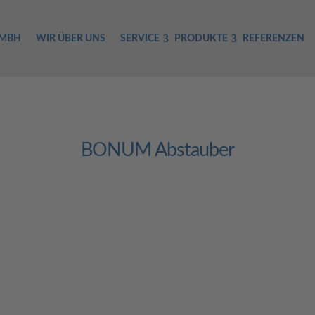
GMBH
WIR ÜBER UNS
SERVICE
PRODUKTE
REFERENZEN
BONUM Abstauber