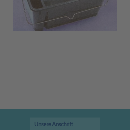
Unsere Anschrift