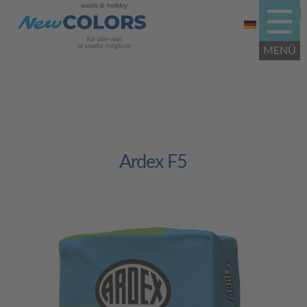
Ardex F5