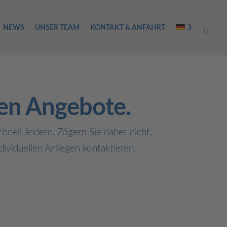
NEWS
UNSER TEAM
KONTAKT & ANFAHRT
len Angebote.
chnell ändern. Zögern Sie daher nicht,
ividuellen Anliegen kontaktieren.