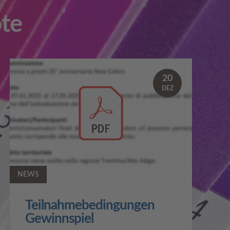
te
20
DEZ
NEWS
Teilnahmebedingungen
Gewinnspiel