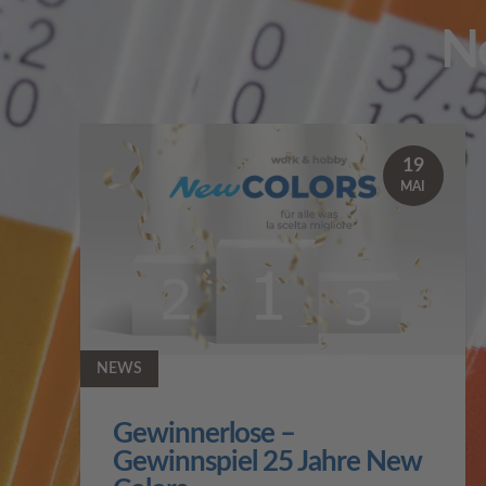
N
19
MAI
NEWS
Gewinnerlose –
Gewinnspiel 25 Jahre New