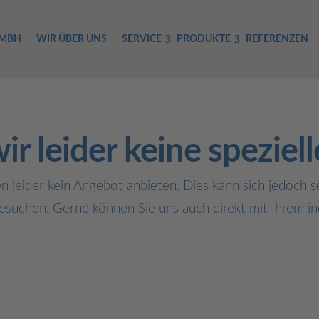
GMBH
WIR ÜBER UNS
SERVICE
PRODUKTE
REFERENZEN
ir leider keine speziel
en leider kein Angebot anbieten. Dies kann sich jedoch s
suchen. Gerne können Sie uns auch direkt mit Ihrem ind