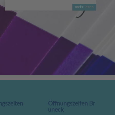
mehr lesen
ngszeiten
Öffnungszeiten Br
uneck