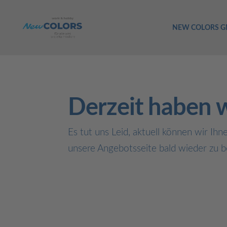
NEW COLORS 
Derzeit haben w
Es tut uns Leid, aktuell können wir Ihn
unsere Angebotsseite bald wieder zu be