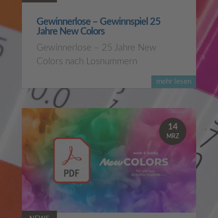
Gewinnerlose – Gewinnspiel 25
Jahre New Colors
Gewinnerlose – 25 Jahre New
Colors nach Losnummern
mehr lesen
14
MRZ