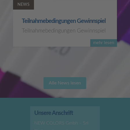
NEWS
Teilnahmebedingungen Gewinnspiel
Teilnahmebedingungen Gewinnspiel
mehr lesen
Alle News lesen
Unsere Anschrift
NEW COLORS Gmbh – Srl