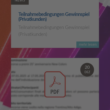
NEWS
Teilnahmebedingungen Gewinnspiel
(Privatkunden)
Teilnahmebedingungen Gewinnspiel
(Privatkunden)
mehr lesen
20
DEZ