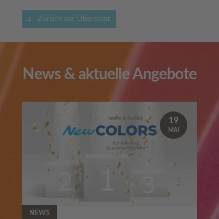
Zurück zur Übersicht
News & aktuelle Angebote
19
MAI
NEWS