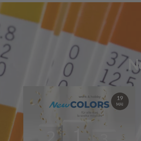
N
19
MAI