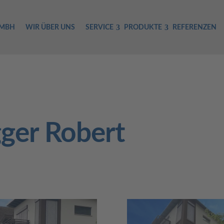
GMBH
WIR ÜBER UNS
SERVICE
PRODUKTE
REFERENZEN
gger Robert