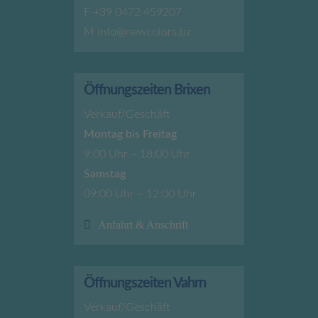
F +39 0472 459207
M
info@newcolors.bz
Öffnungszeiten Brixen
Verkauf/Geschäft
Montag bis Freitag
9:00 Uhr – 18:00 Uhr
Samstag
09:00 Uhr – 12:00 Uhr
Anfahrt & Anschrift
Öffnungszeiten Vahrn
Verkauf/Geschäft