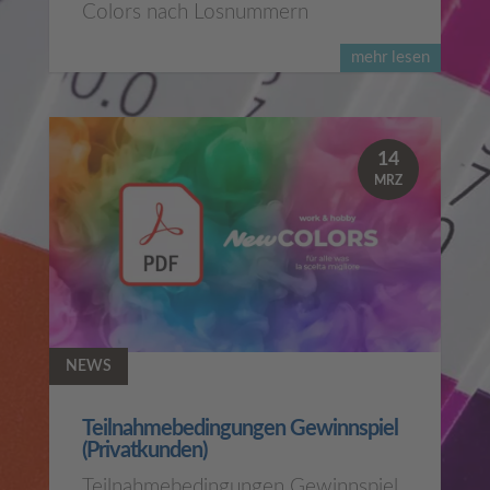
Colors nach Losnummern
mehr lesen
14
MRZ
NEWS
Teilnahmebedingungen Gewinnspiel
(Privatkunden)
Teilnahmebedingungen Gewinnspiel