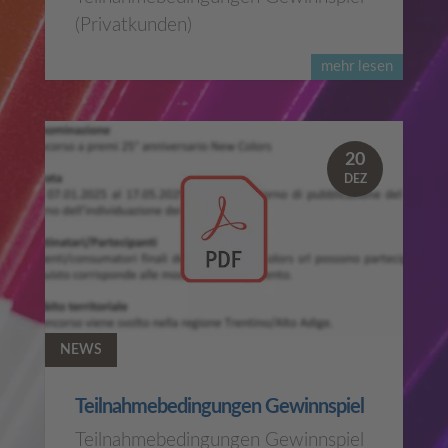
(Privatkunden)
mehr lesen
20
DEZ
NEWS
Teilnahmebedingungen Gewinnspiel
Teilnahmebedingungen Gewinnspiel