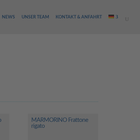
NEWS
UNSER TEAM
KONTAKT & ANFAHRT
o
MARMORINO Frattone
rigato