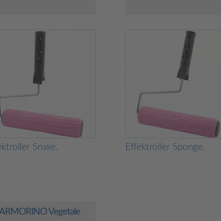
ektroller Snake.
Effektroller Sponge.
ARMORINO Vegetale