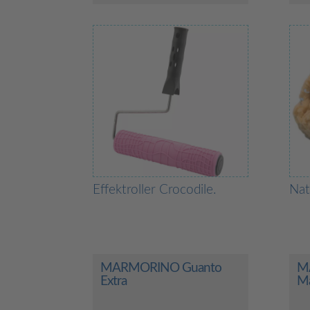
Effektroller Crocodile.
Na
MARMORINO Guanto
M
Extra
Ma