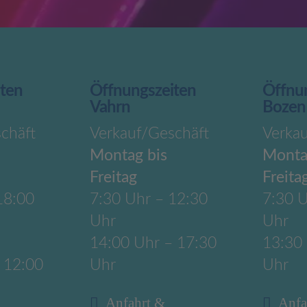
iten
Öffnungszeiten
Öffnu
Vahrn
Bozen
chäft
Verkauf/Geschäft
Verka
Montag bis
Monta
Freitag
Freita
18:00
7:30 Uhr – 12:30
7:30 U
Uhr
Uhr
14:00 Uhr – 17:30
13:30
 12:00
Uhr
Uhr
Anfahrt &
Anfa