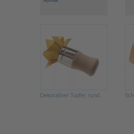
Ronde
Dekorativer Tupfer, rund.
Sc