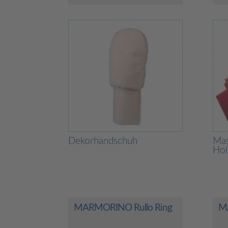
Dekorhandschuh
Mas
Hol
MARMORINO Rullo Ring
M