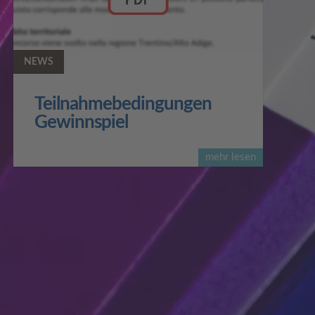
NEWS
Teilnahmebedingungen
Gewinnspiel
mehr lesen