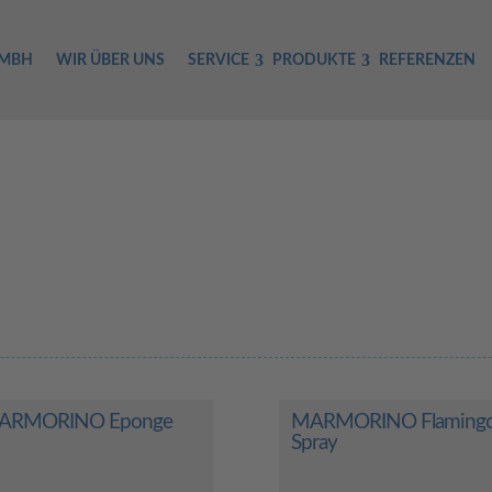
GMBH
WIR ÜBER UNS
SERVICE
PRODUKTE
REFERENZEN
ARMORINO Eponge
MARMORINO Flaming
Spray