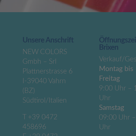
Unsere Anschrift
Öffnungsze
Brixen
NEW COLORS
Verkauf/Ges
Gmbh – Srl
Montag bis
Plattnerstrasse 6
Freitag
I-39040 Vahrn
9:00 Uhr – 
(BZ)
Uhr
Südtirol/Italien
Samstag
T
+39 0472
09:00 Uhr –
458696
Uhr