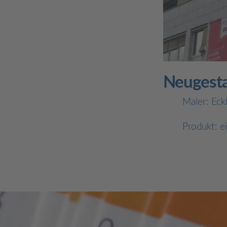
Neugesta
Maler: Eck
Produkt: e