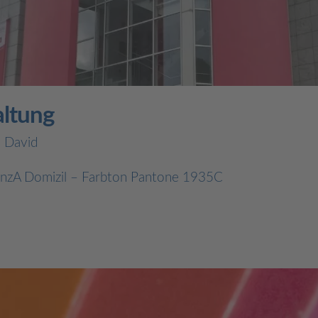
ltung
l David
inzA Domizil – Farbton Pantone 1935C