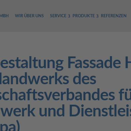
GMBH
WIR ÜBER UNS
SERVICE
PRODUKTE
REFERENZEN
estaltung Fassade 
Handwerks des
chaftsverbandes f
werk und Dienstlei
apa)