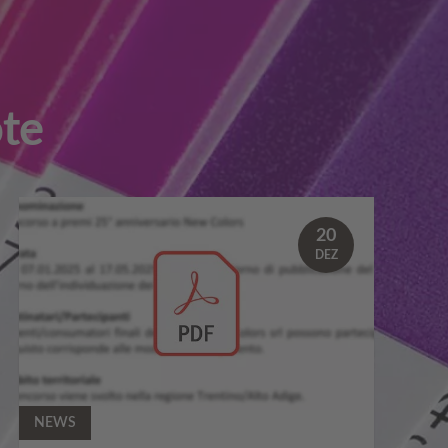
te
20
DEZ
NEWS