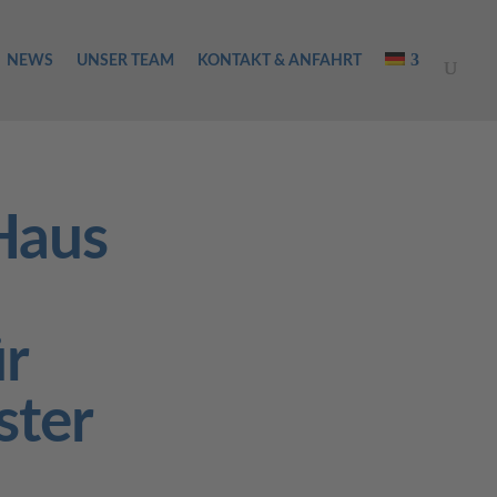
NEWS
UNSER TEAM
KONTAKT & ANFAHRT
Haus
ür
ster