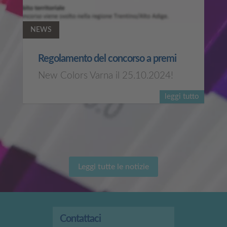
NEWS
Regolamento del concorso a premi
New Colors Varna il 25.10.2024!
leggi tutto
Leggi tutte le notizie
Contattaci