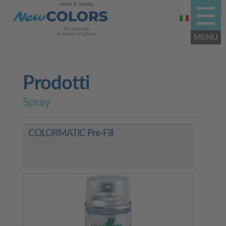
Prodotti
Spray
COLORMATIC Pre-Fill