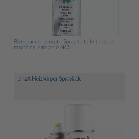
Riempiamo nei nostri Spray tutte le tinte per
macchine, camion o NCS.
einzA Heizkörper Spraylack