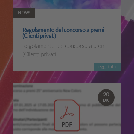
NEWS
Regolamento del concorso a premi
(Clienti privati)
Regolamento del concorso a premi
(Clienti privati)
leggi tutto
20
DIC