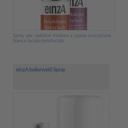
Spray per radiatori inodore a rapida essicazione,
bianco lucido/semilucido.
einzA Isolierweiß Spray