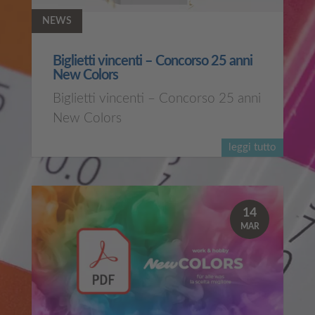
NEWS
Biglietti vincenti – Concorso 25 anni
New Colors
Biglietti vincenti – Concorso 25 anni
New Colors
leggi tutto
14
MAR