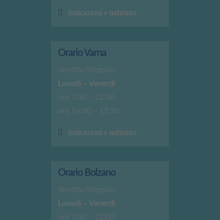
Indicazioni e indirizzo
Orario Varna
Vendita/Negozio
Lunedi – Venerdi
ore 7:30 – 12:30
ore 14:00 – 17:30
Indicazioni e indirizzo
Orario Bolzano
Vendita/Negozio
Lunedi – Venerdi
ore 7:30 – 12:00