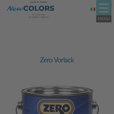
Zero Vorlack