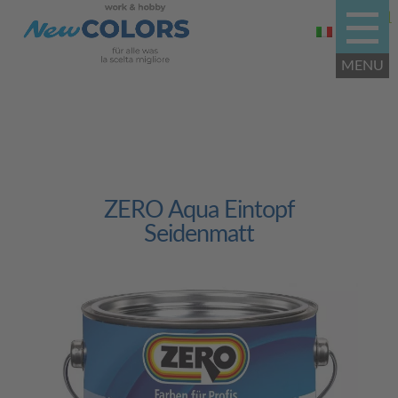
ZERO Aqua Eintopf
Seidenmatt