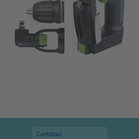
Contattaci