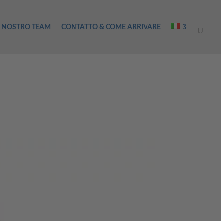
L NOSTRO TEAM
CONTATTO & COME ARRIVARE