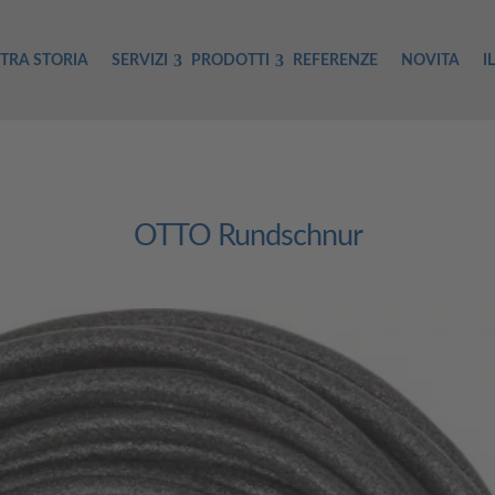
TRA STORIA
SERVIZI
PRODOTTI
REFERENZE
NOVITA
I
OTTO Rundschnur