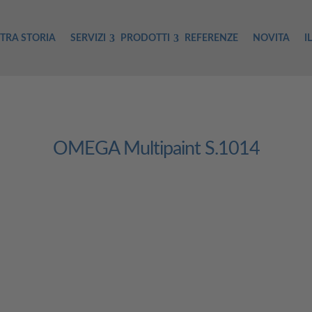
TRA STORIA
SERVIZI
PRODOTTI
REFERENZE
NOVITA
I
OMEGA Multipaint S.1014