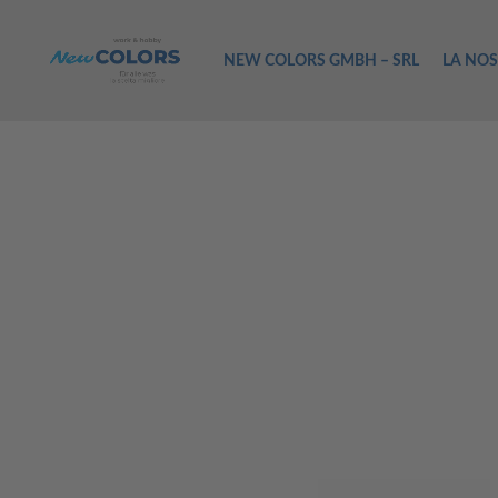
NEW COLORS GMBH – SRL
LA NOS