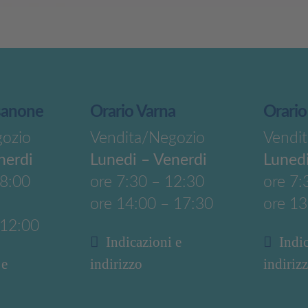
sanone
Orario Varna
Orario
gozio
Vendita/Negozio
Vendi
nerdi
Lunedi – Venerdi
Lunedi
18:00
ore 7:30 – 12:30
ore 7:
ore 14:00 – 17:30
ore 13
 12:00
Indicazioni e
Indi
 e
indirizzo
indiriz