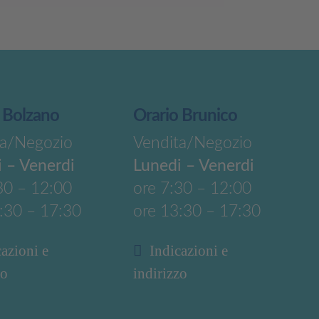
 Bolzano
Orario Brunico
ta/Negozio
Vendita/Negozio
 – Venerdi
Lunedi – Venerdi
30 – 12:00
ore 7:30 – 12:00
:30 – 17:30
ore 13:30 – 17:30
cazioni e
Indicazioni e
zo
indirizzo