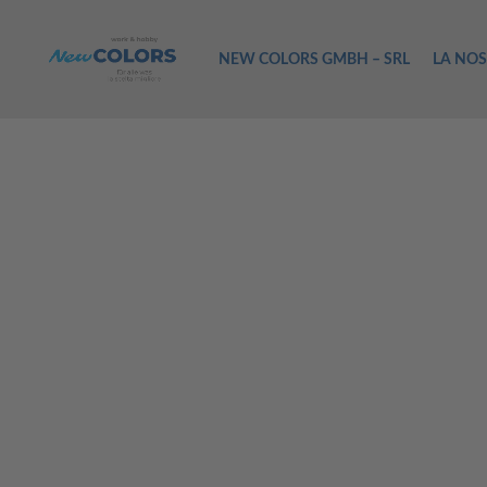
NEW COLORS GMBH – SRL
LA NOS