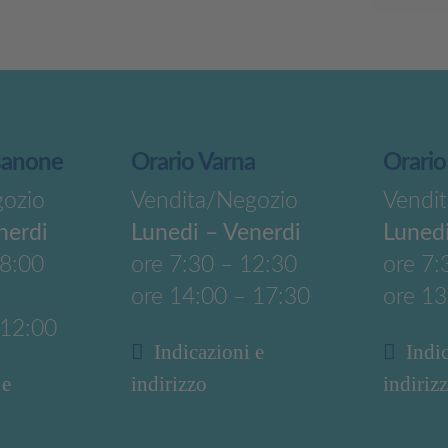
sanone
Orario Varna
Orario
gozio
Vendita/Negozio
Vendi
nerdi
Lunedi – Venerdi
Lunedi
18:00
ore 7:30 – 12:30
ore 7:
ore 14:00 – 17:30
ore 13
 12:00
Indicazioni e
Indi
 e
indirizzo
indiriz