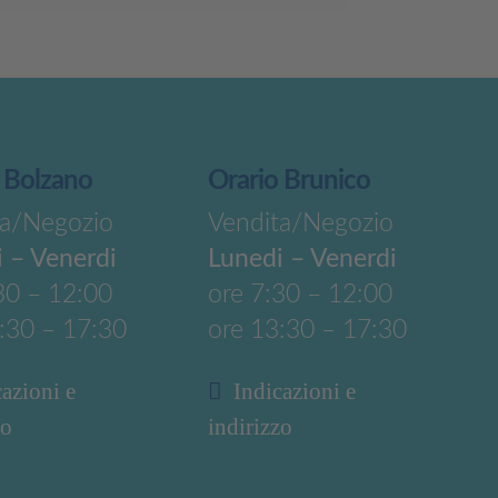
 Bolzano
Orario Brunico
ta/Negozio
Vendita/Negozio
 – Venerdi
Lunedi – Venerdi
30 – 12:00
ore 7:30 – 12:00
:30 – 17:30
ore 13:30 – 17:30
cazioni e
Indicazioni e
zo
indirizzo