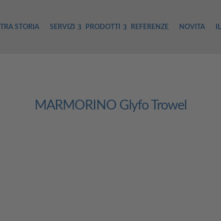
TRA STORIA
SERVIZI
PRODOTTI
REFERENZE
NOVITA
I
MARMORINO Glyfo Trowel