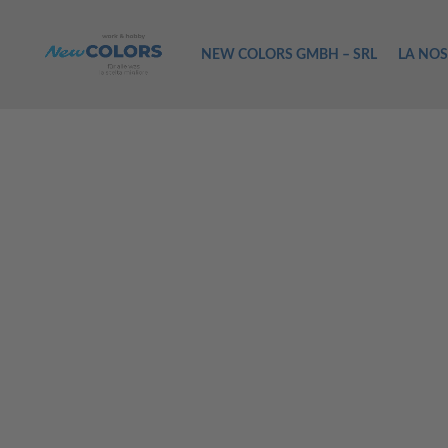
NEW COLORS GMBH – SRL
LA NOS