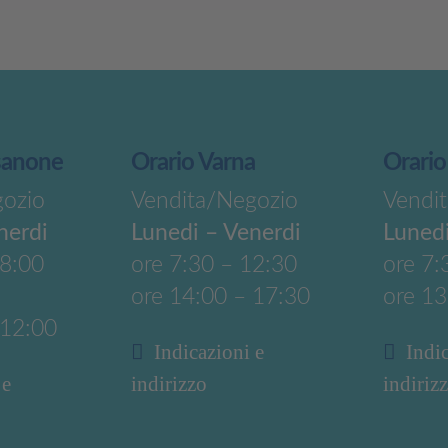
sanone
Orario Varna
Orario
gozio
Vendita/Negozio
Vendi
nerdi
Lunedi – Venerdi
Lunedi
18:00
ore 7:30 – 12:30
ore 7:
ore 14:00 – 17:30
ore 13
 12:00
Indicazioni e
Indi
 e
indirizzo
indiriz