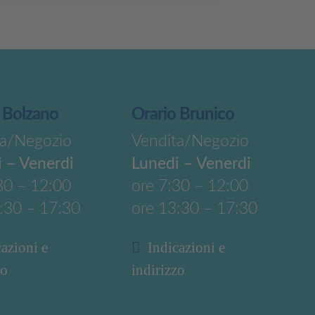
 Bolzano
Orario Brunico
ta/Negozio
Vendita/Negozio
 – Venerdi
Lunedi – Venerdi
30 – 12:00
ore 7:30 – 12:00
:30 – 17:30
ore 13:30 – 17:30
cazioni e
Indicazioni e
zo
indirizzo