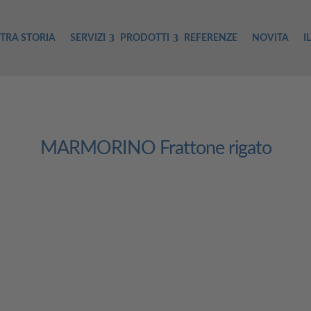
TRA STORIA
SERVIZI
PRODOTTI
REFERENZE
NOVITA
I
MARMORINO Frattone rigato