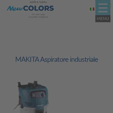
MAKITA Aspiratore industriale