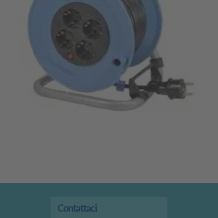
Contattaci