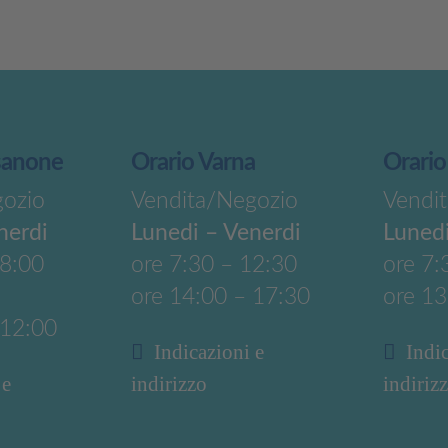
sanone
Orario Varna
Orario
gozio
Vendita/Negozio
Vendi
nerdi
Lunedi – Venerdi
Lunedi
18:00
ore 7:30 – 12:30
ore 7:
ore 14:00 – 17:30
ore 13
 12:00
Indicazioni e
Indi
 e
indirizzo
indiriz