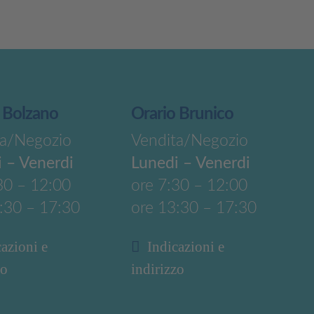
 Bolzano
Orario Brunico
ta/Negozio
Vendita/Negozio
 – Venerdi
Lunedi – Venerdi
30 – 12:00
ore 7:30 – 12:00
:30 – 17:30
ore 13:30 – 17:30
cazioni e
Indicazioni e
zo
indirizzo