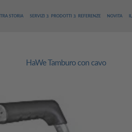
TRA STORIA
SERVIZI
PRODOTTI
REFERENZE
NOVITA
I
HaWe Tamburo con cavo