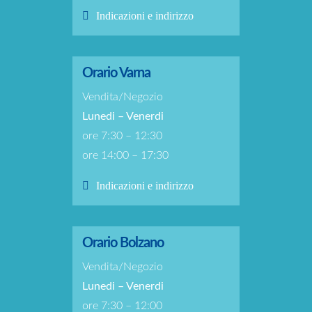
Indicazioni e indirizzo
Orario Varna
Vendita/Negozio
Lunedi – Venerdi
ore 7:30 – 12:30
ore 14:00 – 17:30
Indicazioni e indirizzo
Orario Bolzano
Vendita/Negozio
Lunedi – Venerdi
ore 7:30 – 12:00