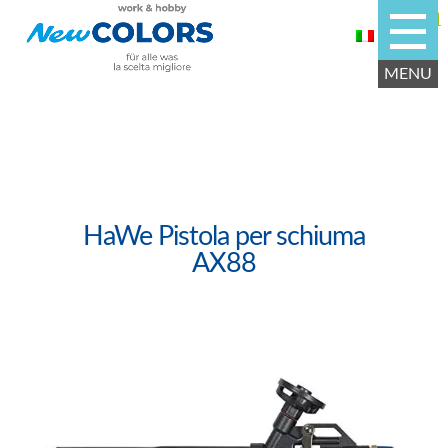
HaWe Pistola per schiuma
AX88