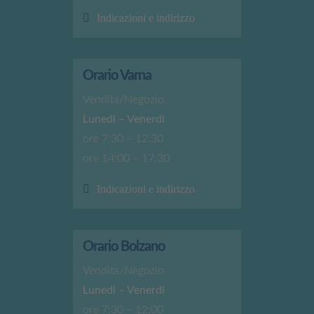
Indicazioni e indirizzo
Orario Varna
Vendita/Negozio
Lunedi – Venerdi
ore 7:30 – 12:30
ore 14:00 – 17:30
Indicazioni e indirizzo
Orario Bolzano
Vendita/Negozio
Lunedi – Venerdi
ore 7:30 – 12:00