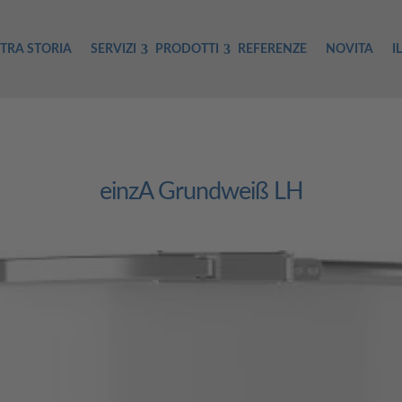
TRA STORIA
SERVIZI
PRODOTTI
REFERENZE
NOVITA
I
einzA Grundweiß LH